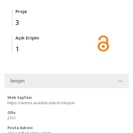
Proje
3
Açık Erişim
1
İletişim
Web Sayfası
https://avesis.anadolu.edu.tr/okoyun
Ofis
2151
Posta Adresi