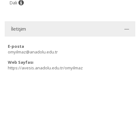
Dalı
İletişim
E-posta
omyilmaz@anadolu.edu.tr
Web Sayfası
https://avesis.anadolu.edu.tr/omyilmaz