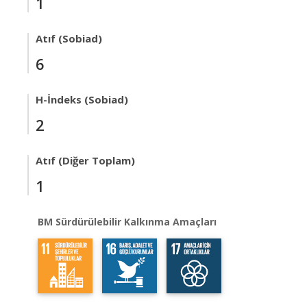
1
Atıf (Sobiad)
6
H-İndeks (Sobiad)
2
Atıf (Diğer Toplam)
1
BM Sürdürülebilir Kalkınma Amaçları