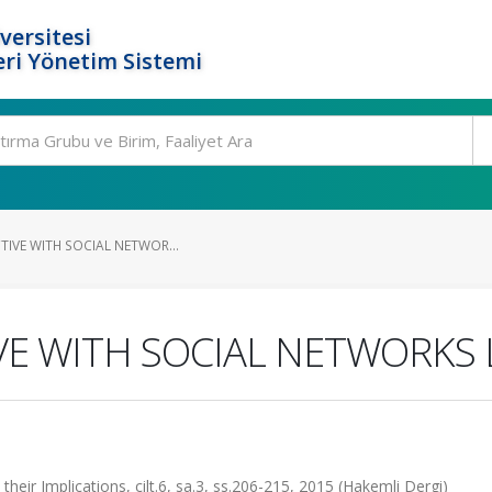
versitesi
ri Yönetim Sistemi
CTIVE WITH SOCIAL NETWOR...
VE WITH SOCIAL NETWORKS 
heir Implications, cilt.6, sa.3, ss.206-215, 2015 (Hakemli Dergi)