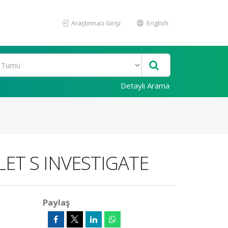
Araştırmacı Girişi
English
Detaylı Arama
LET S INVESTIGATE
Paylaş