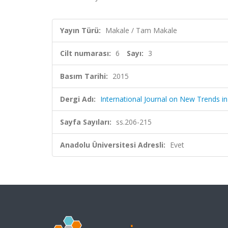
Yayın Türü:
Makale / Tam Makale
Cilt numarası:
6
Sayı:
3
Basım Tarihi:
2015
Dergi Adı:
International Journal on New Trends in
Sayfa Sayıları:
ss.206-215
Anadolu Üniversitesi Adresli:
Evet