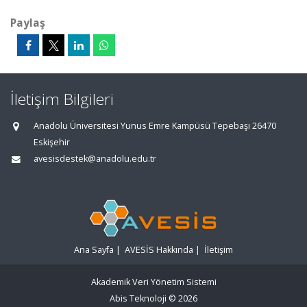
Paylaş
İletişim Bilgileri
Anadolu Üniversitesi Yunus Emre Kampüsü Tepebaşı 26470
Eskişehir
avesisdestek@anadolu.edu.tr
Ana Sayfa
|
AVESİS Hakkında
|
İletişim
Akademik Veri Yönetim Sistemi
Abis Teknoloji
© 2026