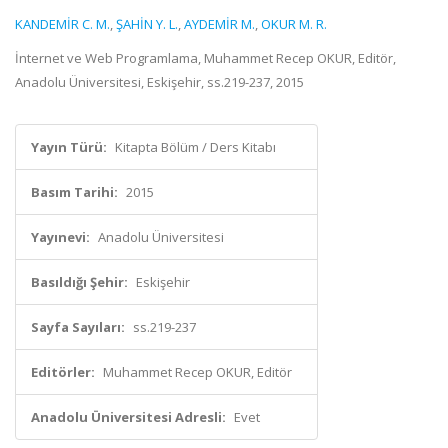
KANDEMİR C. M.
,
ŞAHİN Y. L.
,
AYDEMİR M.
,
OKUR M. R.
İnternet ve Web Programlama, Muhammet Recep OKUR, Editör,
Anadolu Üniversitesi, Eskişehir, ss.219-237, 2015
Yayın Türü:
Kitapta Bölüm / Ders Kitabı
Basım Tarihi:
2015
Yayınevi:
Anadolu Üniversitesi
Basıldığı Şehir:
Eskişehir
Sayfa Sayıları:
ss.219-237
Editörler:
Muhammet Recep OKUR, Editör
Anadolu Üniversitesi Adresli:
Evet