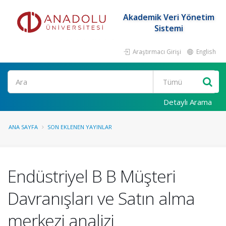
Akademik Veri Yönetim
Sistemi
Araştırmacı Girişi
English
Ara
Detaylı Arama
ANA SAYFA
SON EKLENEN YAYINLAR
Endüstriyel B B Müşteri
Davranışları ve Satın alma
merkezi analizi