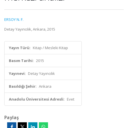
ERSOY N. F.
Detay Yayıncılık, Ankara, 2015
Yayın Türü:
Kitap / Mesleki Kitap
Basım Tarihi:
2015
Yayınevi:
Detay Yayıncılık
Basıldığı Şehir:
Ankara
Anadolu Üniversitesi Adresli:
Evet
Paylaş