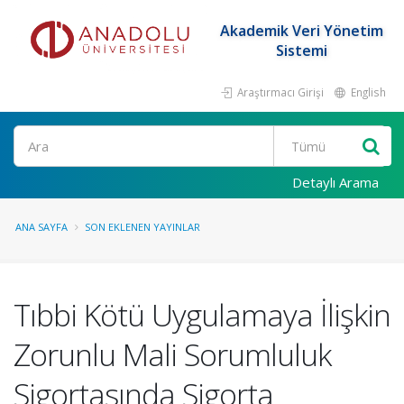
Akademik Veri Yönetim
Sistemi
Araştırmacı Girişi
English
Ara
Detaylı Arama
ANA SAYFA
SON EKLENEN YAYINLAR
Tıbbi Kötü Uygulamaya İlişkin
Zorunlu Mali Sorumluluk
Sigortasında Sigorta