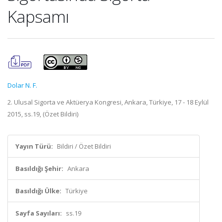
Kapsamı
Dolar N. F.
2. Ulusal Sigorta ve Aktüerya Kongresi, Ankara, Türkiye, 17 - 18 Eylül
2015, ss.19, (Özet Bildiri)
Yayın Türü:
Bildiri / Özet Bildiri
Basıldığı Şehir:
Ankara
Basıldığı Ülke:
Türkiye
Sayfa Sayıları:
ss.19