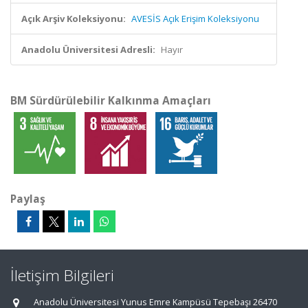
Açık Arşiv Koleksiyonu:
AVESİS Açık Erişim Koleksiyonu
Anadolu Üniversitesi Adresli:
Hayır
BM Sürdürülebilir Kalkınma Amaçları
Paylaş
İletişim Bilgileri
Anadolu Üniversitesi Yunus Emre Kampüsü Tepebaşı 26470