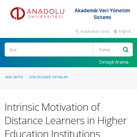
Akademik Veri Yönetim
Sistemi
Araştırmacı Girişi
English
Ara
Detaylı Arama
ANA SAYFA
SON EKLENEN YAYINLAR
Intrinsic Motivation of
Distance Learners in Higher
Education Institutions