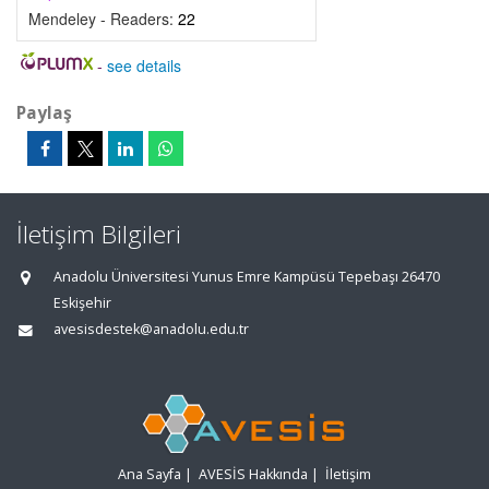
Mendeley - Readers:
22
-
see details
Paylaş
İletişim Bilgileri
Anadolu Üniversitesi Yunus Emre Kampüsü Tepebaşı 26470
Eskişehir
avesisdestek@anadolu.edu.tr
Ana Sayfa
|
AVESİS Hakkında
|
İletişim