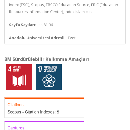
Index (ESCI), Scopus, EBSCO Education Source, ERIC (Education
Resources Information Center), Index Islamicus
Sayfa Sayıları:
ss.81-96
Anadolu Üniversitesi Adresli:
Evet
BM Sürdürülebilir Kalkınma Amaçları
Citations
Scopus - Citation Indexes:
5
Captures