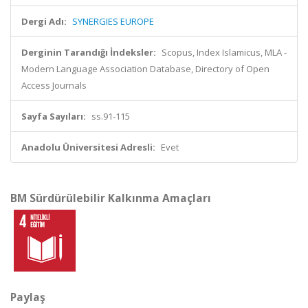
Dergi Adı:
SYNERGIES EUROPE
Derginin Tarandığı İndeksler:
Scopus, Index Islamicus, MLA -
Modern Language Association Database, Directory of Open
Access Journals
Sayfa Sayıları:
ss.91-115
Anadolu Üniversitesi Adresli:
Evet
BM Sürdürülebilir Kalkınma Amaçları
Paylaş