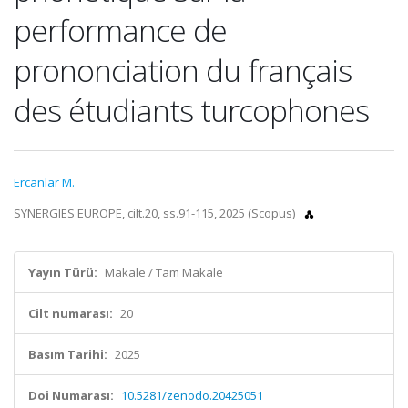
performance de
prononciation du français
des étudiants turcophones
Ercanlar M.
SYNERGIES EUROPE, cilt.20, ss.91-115, 2025 (Scopus)
Yayın Türü:
Makale / Tam Makale
Cilt numarası:
20
Basım Tarihi:
2025
Doi Numarası:
10.5281/zenodo.20425051