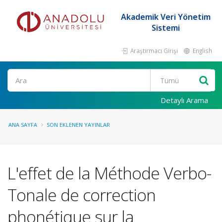
Akademik Veri Yönetim
Sistemi
Araştırmacı Girişi
English
Ara
Detaylı Arama
ANA SAYFA
SON EKLENEN YAYINLAR
L'effet de la Méthode Verbo-
Tonale de correction
phonétique sur la