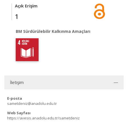
Açık Erişim
1
BM Sürdürülebilir Kalkınma Amaçları
İletişim
E-posta
sametdeniz@anadolu.edu.tr
Web Sayfası
https://avesis.anadolu.edu.tr/sametdeniz