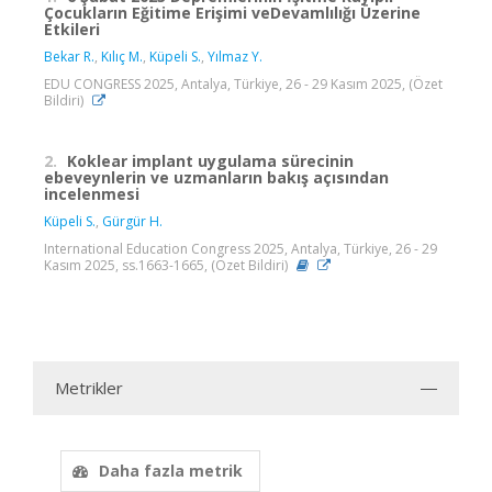
Çocukların Eğitime Erişimi veDevamlılığı Üzerine
Etkileri
Bekar R.
,
Kılıç M.
,
Küpeli S.
,
Yılmaz Y.
EDU CONGRESS 2025, Antalya, Türkiye, 26 - 29 Kasım 2025, (Özet
Bildiri)
2.
Koklear implant uygulama sürecinin
ebeveynlerin ve uzmanların bakış açısından
incelenmesi
Küpeli S.
,
Gürgür H.
International Education Congress 2025, Antalya, Türkiye, 26 - 29
Kasım 2025, ss.1663-1665, (Özet Bildiri)
Metrikler
Daha fazla metrik