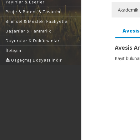
Yayınlar & Eserler
Akademik F
Proje & Patent & Tasarım
Bilimsel & Mesleki Faaliyetler
Avesis
Başarılar & Tanınırlık
Duyurular & Dokümanlar
Avesis Ar
İletişim
Kayıt bulun
Özgeçmiş Dosyası İndir