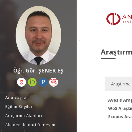
Araştırm
Öğr. Gör. ŞENER EŞ
Araştırma 
Ana Sayfa
Avesis Araş
Eğitim Bilgileri
WoS Araştı
Araştırma Alanları
Scopus Araş
Akademik İdari Deneyim