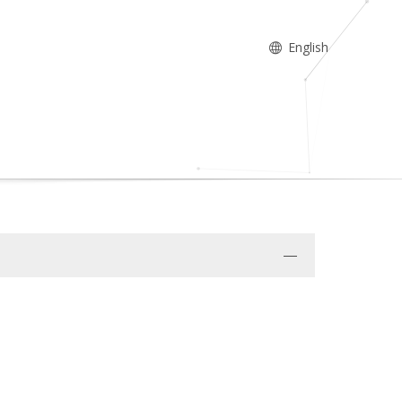
English