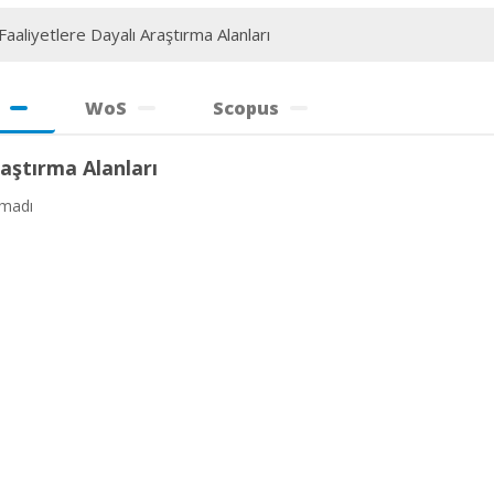
aaliyetlere Dayalı Araştırma Alanları
WoS
Scopus
aştırma Alanları
amadı