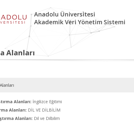
Anadolu Üniversitesi
Akademik Veri Yönetim Sistemi
a Alanları
Alanları
tırma Alanları:
İngilizce Eğitimi
rma Alanları:
DİL VE DİLBİLİM
tırma Alanları:
Dil ve Dilbilim