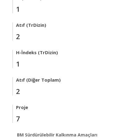
1
Atıf (TrDizin)
2
H-İndeks (TrDizin)
1
Atıf (Diğer Toplam)
2
Proje
7
BM Sürdürülebilir Kalkınma Amaçları