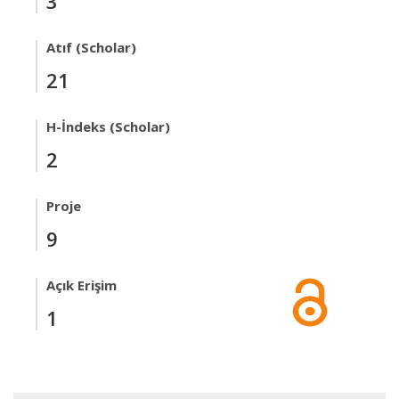
3
Atıf (Scholar)
21
H-İndeks (Scholar)
2
Proje
9
Açık Erişim
1