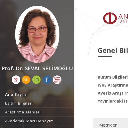
Genel Bil
Prof. Dr. SEVAL SELİMOĞLU
Kurum Bilgileri
WoS Araştırma 
Avesis Araştır
Ana Sayfa
Yayınlardaki İs
Eğitim Bilgileri
Araştırma Alanları
Akademik İdari Deneyim
Metrikler