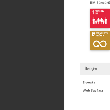
BM Sürdürü
İletişim
E-posta
Web Sayfası