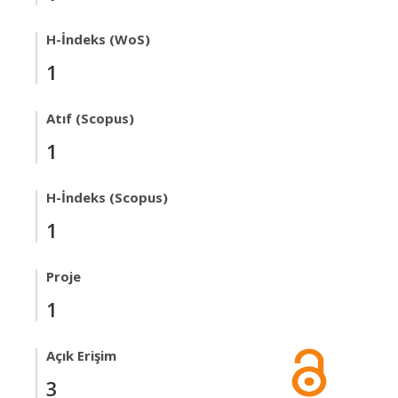
H-İndeks (WoS)
1
Atıf (Scopus)
1
H-İndeks (Scopus)
1
Proje
1
Açık Erişim
3