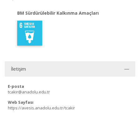
BM Sürdürülebilir Kalkınma Amaçları
İletişim
E-posta
tcakir@anadolu.edu.tr
Web Sayfası
https://avesis.anadolu.edu.tr/tcakir