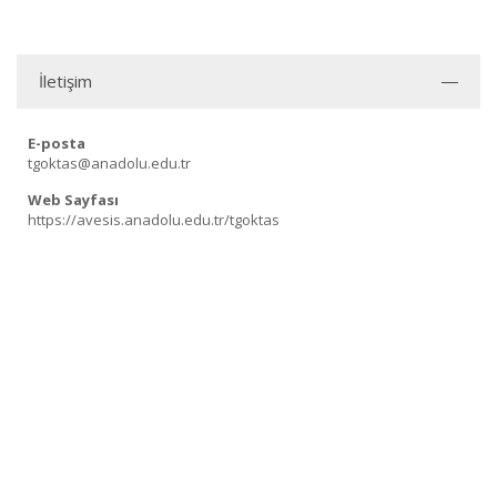
İletişim
E-posta
tgoktas@anadolu.edu.tr
Web Sayfası
https://avesis.anadolu.edu.tr/tgoktas