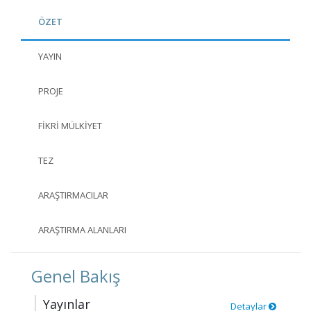
ÖZET
YAYIN
PROJE
FIKRI MÜLKIYET
TEZ
ARAŞTIRMACILAR
ARAŞTIRMA ALANLARI
Genel Bakış
Yayınlar
Detaylar