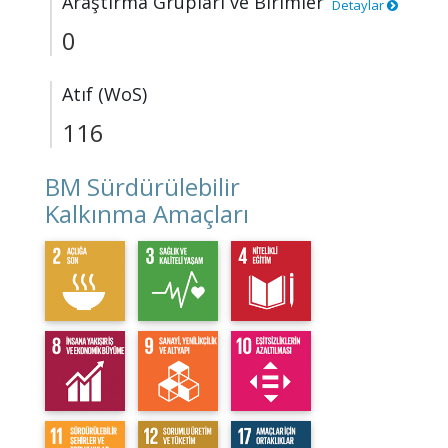
Araştırma Grupları ve Birimler
Detaylar
0
Atıf (WoS)
116
BM Sürdürülebilir
Kalkınma Amaçları