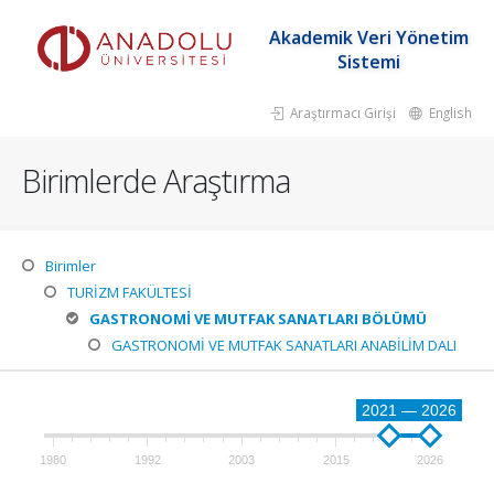
Akademik Veri Yönetim
Sistemi
Araştırmacı Girişi
English
Birimlerde Araştırma
Birimler
TURİZM FAKÜLTESİ
GASTRONOMİ VE MUTFAK SANATLARI BÖLÜMÜ
GASTRONOMİ VE MUTFAK SANATLARI ANABİLİM DALI
2021 — 2026
1980
1992
2003
2015
2026