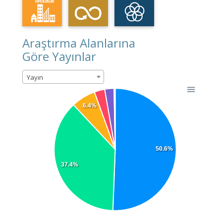
Araştırma Alanlarına
Göre Yayınlar
Yayın
6.4%
50.6%
37.4%