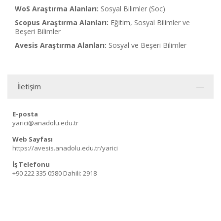
WoS Araştırma Alanları:
Sosyal Bilimler (Soc)
Scopus Araştırma Alanları:
Eğitim, Sosyal Bilimler ve
Beşeri Bilimler
Avesis Araştırma Alanları:
Sosyal ve Beşeri Bilimler
İletişim
E-posta
yarici@anadolu.edu.tr
Web Sayfası
https://avesis.anadolu.edu.tr/yarici
İş Telefonu
+90 222 335 0580
Dahili: 2918