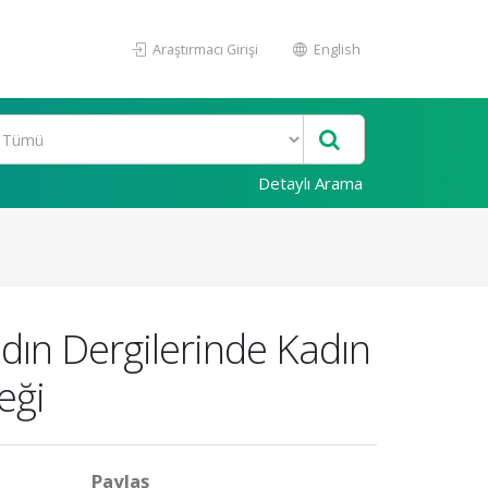
Araştırmacı Girişi
English
Detaylı Arama
ın Dergilerinde Kadın
eği
Paylaş