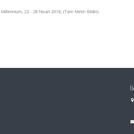
illennium, 23 - 28 Nisan 2018, (Tam Metin Bildiri)
İ