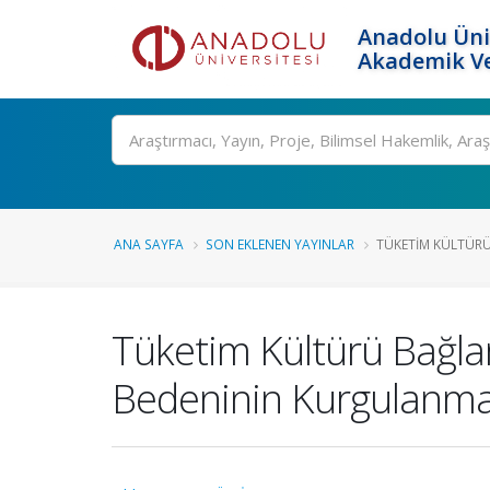
Anadolu Üni
Akademik Ve
Ara
ANA SAYFA
SON EKLENEN YAYINLAR
TÜKETIM KÜLTÜRÜ
Tüketim Kültürü Bağla
Bedeninin Kurgulanmas