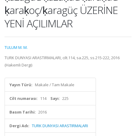
ḳaraḳoç/ḳaragüç ÜZERİNE
YENİ AÇILIMLAR
TULUM M. M.
TURK DUNYASI ARASTIRMALARI, cilt.114, sa.225, ss.215-222, 2016
(Hakemli Dergi)
Yayın Türü:
Makale / Tam Makale
Cilt numarası:
114
Sayı:
225
Basım Tarihi:
2016
Dergi Adı:
TURK DUNYASI ARASTIRMALARI