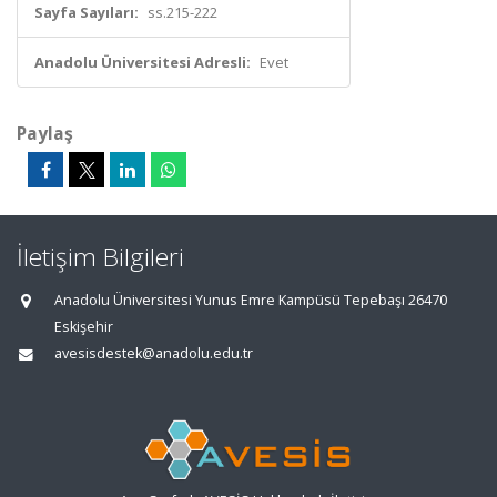
Sayfa Sayıları:
ss.215-222
Anadolu Üniversitesi Adresli:
Evet
Paylaş
İletişim Bilgileri
Anadolu Üniversitesi Yunus Emre Kampüsü Tepebaşı 26470
Eskişehir
avesisdestek@anadolu.edu.tr