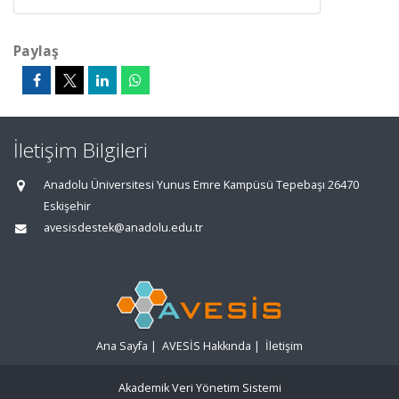
Paylaş
İletişim Bilgileri
Anadolu Üniversitesi Yunus Emre Kampüsü Tepebaşı 26470
Eskişehir
avesisdestek@anadolu.edu.tr
Ana Sayfa
|
AVESİS Hakkında
|
İletişim
Akademik Veri Yönetim Sistemi