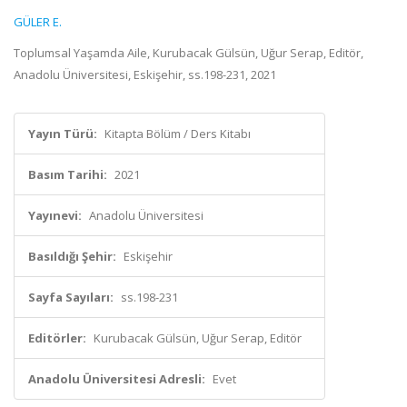
GÜLER E.
Toplumsal Yaşamda Aile, Kurubacak Gülsün, Uğur Serap, Editör,
Anadolu Üniversitesi, Eskişehir, ss.198-231, 2021
Yayın Türü:
Kitapta Bölüm / Ders Kitabı
Basım Tarihi:
2021
Yayınevi:
Anadolu Üniversitesi
Basıldığı Şehir:
Eskişehir
Sayfa Sayıları:
ss.198-231
Editörler:
Kurubacak Gülsün, Uğur Serap, Editör
Anadolu Üniversitesi Adresli:
Evet