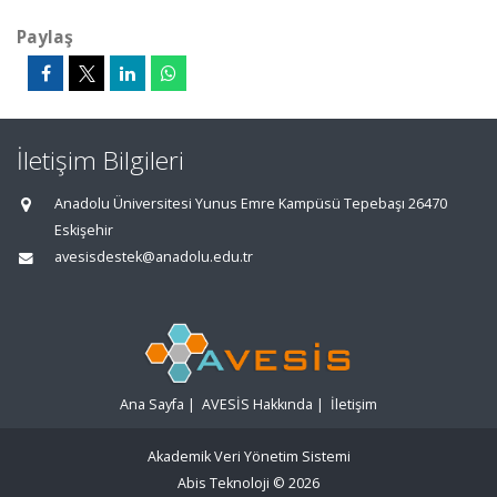
Paylaş
İletişim Bilgileri
Anadolu Üniversitesi Yunus Emre Kampüsü Tepebaşı 26470
Eskişehir
avesisdestek@anadolu.edu.tr
Ana Sayfa
|
AVESİS Hakkında
|
İletişim
Akademik Veri Yönetim Sistemi
Abis Teknoloji
© 2026