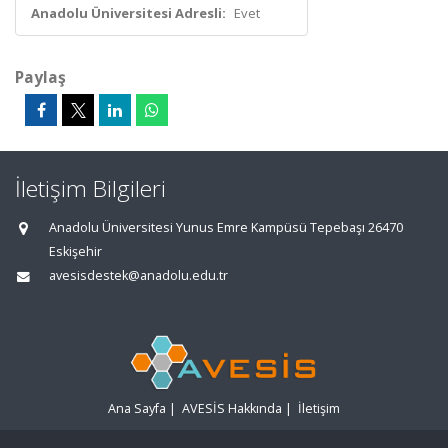
Anadolu Üniversitesi Adresli:
Evet
Paylaş
İletişim Bilgileri
Anadolu Üniversitesi Yunus Emre Kampüsü Tepebaşı 26470
Eskişehir
avesisdestek@anadolu.edu.tr
Ana Sayfa
|
AVESİS Hakkında
|
İletişim