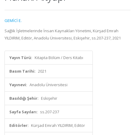
GEMİCİ E.
Sağlık İşletmelerinde İnsan Kaynakları Yönetimi, Kürşad Emrah
YILDIRIM, Editör, Anadolu Üniversitesi, Eskişehir, ss.207-237, 2021
Yayın Türü:
Kitapta Bölüm / Ders Kitabı
Basım Tarihi:
2021
Yayınevi:
Anadolu Üniversitesi
Basıldığı Şehir:
Eskişehir
Sayfa Sayıları:
ss.207-237
Editörler:
Kürşad Emrah YILDIRIM, Editör