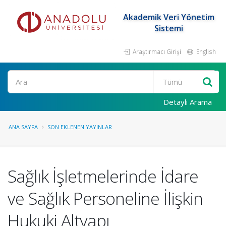
Akademik Veri Yönetim
Sistemi
Araştırmacı Girişi
English
Ara
Detaylı Arama
ANA SAYFA
SON EKLENEN YAYINLAR
Sağlık İşletmelerinde İdare
ve Sağlık Personeline İlişkin
Hukuki Altyapı