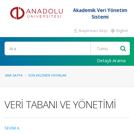
Akademik Veri Yönetim
Sistemi
Araştırmacı Girişi
English
Ara
Detaylı Arama
ANA SAYFA
SON EKLENEN YAYINLAR
VERİ TABANI VE YÖNETİMİ
SEVİM A.