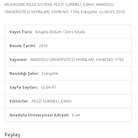
MUHASEBE BİLGİ SİSTEMİ, FEVZİ SÜRMELİ, Editör, ANADOLU
ÜNİVERSİTESİ YAYINLARI, YAYIN NO: 1736, Eskişehir, ss.69-91, 2010
Yayın Türü:
Kitapta Bölüm / Ders Kitabı
Basım Tarihi:
2010
Yayınevi:
ANADOLU ÜNİVERSİTESİ YAYINLARI, YAYIN NO: 1736
Basıldığı Şehir:
Eskişehir
Sayfa Sayıları:
ss.69-91
Editörler:
FEVZİ SÜRMELİ, Editör
Anadolu Üniversitesi Adresli:
Evet
Paylaş