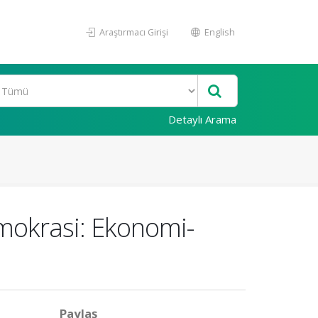
Araştırmacı Girişi
English
Detaylı Arama
mokrasi: Ekonomi-
Paylaş