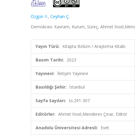
Özgün Y.
,
Ceyhan Ç.
Demokrasi: Kavram, Kurum, Süreç, Ahmet İnsel,Mendere
Yayın Türü:
Kitapta Bölüm / Araştırma Kitabı
Basım Tarihi:
2023
Yayınevi:
İletişim Yayınevi
Basıldığı Şehir:
İstanbul
Sayfa Sayıları:
ss.291-307
Editörler:
Ahmet İnsel,Menderes Çınar, Editör
Anadolu Üniversitesi Adresli:
Evet