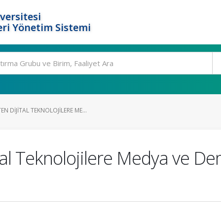
versitesi
ri Yönetim Sistemi
 DIJITAL TEKNOLOJILERE ME...
al Teknolojilere Medya ve De