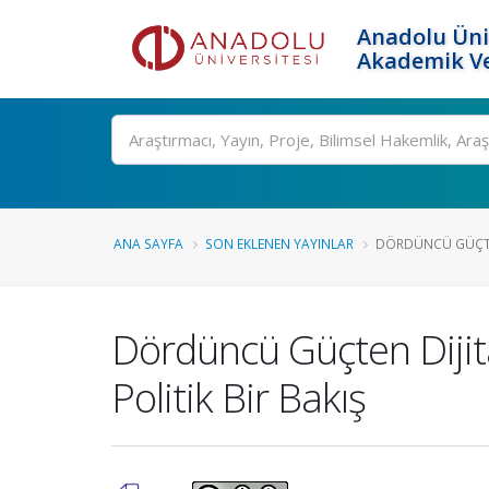
Anadolu Üni
Akademik Ve
Ara
ANA SAYFA
SON EKLENEN YAYINLAR
DÖRDÜNCÜ GÜÇTEN
Dördüncü Güçten Dijit
Politik Bir Bakış