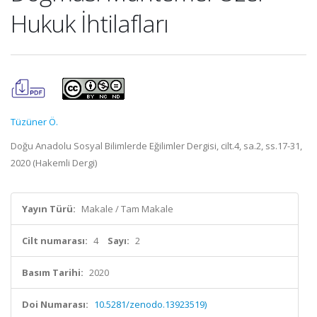
Hukuk İhtilafları
Tüzüner Ö.
Doğu Anadolu Sosyal Bilimlerde Eğilimler Dergisi, cilt.4, sa.2, ss.17-31,
2020 (Hakemli Dergi)
Yayın Türü:
Makale / Tam Makale
Cilt numarası:
4
Sayı:
2
Basım Tarihi:
2020
Doi Numarası:
10.5281/zenodo.13923519)