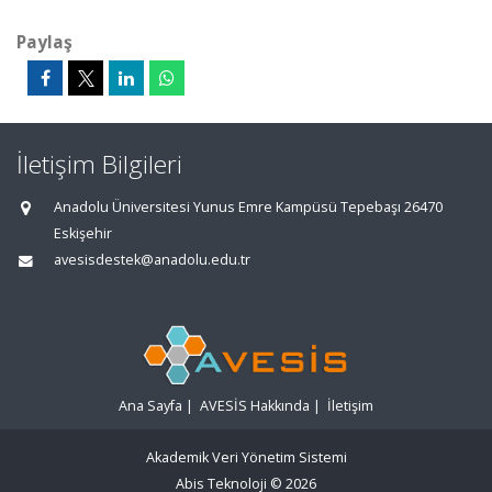
Paylaş
İletişim Bilgileri
Anadolu Üniversitesi Yunus Emre Kampüsü Tepebaşı 26470
Eskişehir
avesisdestek@anadolu.edu.tr
Ana Sayfa
|
AVESİS Hakkında
|
İletişim
Akademik Veri Yönetim Sistemi
Abis Teknoloji
© 2026