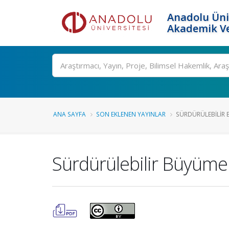
Anadolu Üni
Akademik Ve
Ara
ANA SAYFA
SON EKLENEN YAYINLAR
SÜRDÜRÜLEBILIR 
Sürdürülebilir Büyümeni