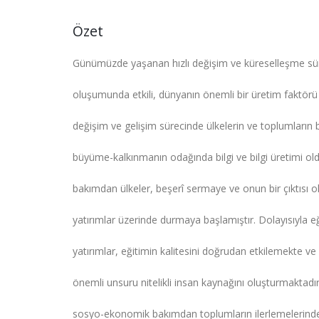
Özet
Günümüzde yaşanan hızlı değişim ve küreselleşme sür
oluşumunda etkili, dünyanın önemli bir üretim faktörü o
değişim ve gelişim sürecinde ülkelerin ve toplumların 
büyüme-kalkınmanın odağında bilgi ve bilgi üretimi ol
bakımdan ülkeler, beşerî sermaye ve onun bir çıktısı ol
yatırımlar üzerinde durmaya başlamıştır. Dolayısıyla e
yatırımlar, eğitimin kalitesini doğrudan etkilemekte 
önemli unsuru nitelikli insan kaynağını oluşturmaktad
sosyo-ekonomik bakımdan toplumların ilerlemelerinde k