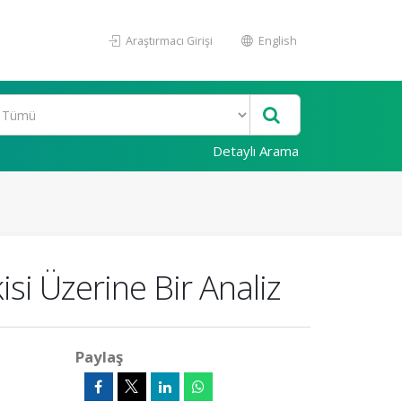
Araştırmacı Girişi
English
Detaylı Arama
isi Üzerine Bir Analiz
Paylaş