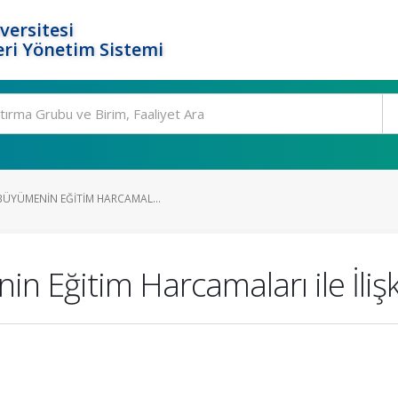
versitesi
ri Yönetim Sistemi
BÜYÜMENIN EĞITIM HARCAMAL...
n Eğitim Harcamaları ile İlişk