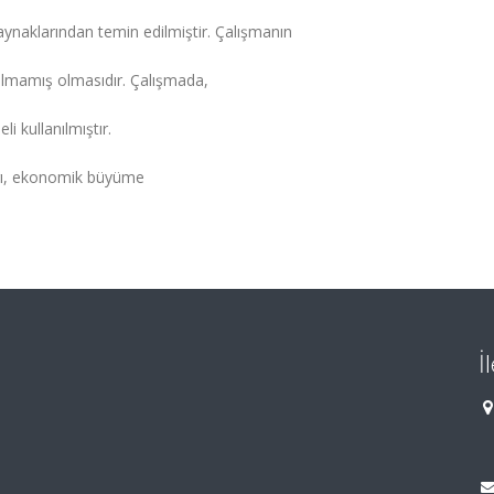
kaynaklarından temin edilmiştir. Çalışmanın
apılmamış olmasıdır. Çalışmada,
 kullanılmıştır.
arı, ekonomik büyüme
İ