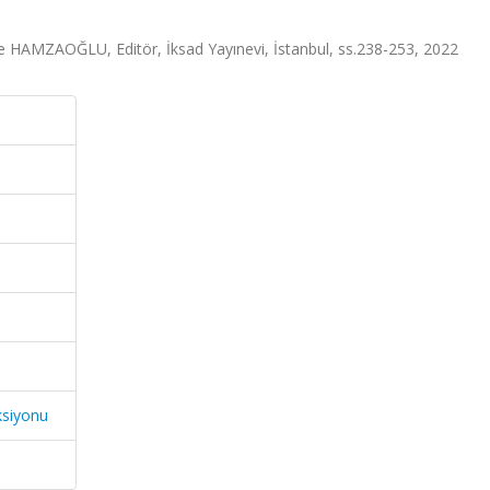
MZAOĞLU, Editör, İksad Yayınevi, İstanbul, ss.238-253, 2022
ksiyonu