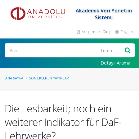
Akademik Veri Yönetim
Sistemi
Araştırmacı Girişi
English
Ara
Detaylı Arama
ANA SAYFA
SON EKLENEN YAYINLAR
Die Lesbarkeit; noch ein
weiterer Indikator für DaF-
Lehrwerke?