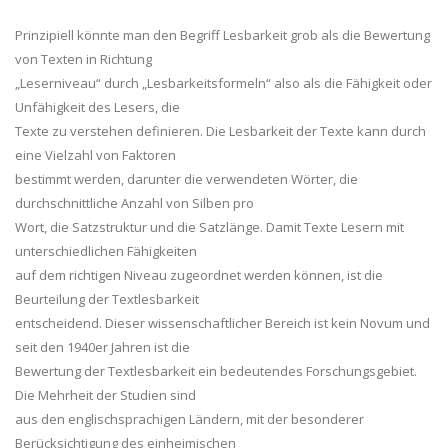
Prinzipiell könnte man den Begriff Lesbarkeit grob als die Bewertung
von Texten in Richtung
„
Leserniveau
“ durch „
Lesbarkeitsformeln
“ also als die Fähigkeit oder
Unfähig
keit des Lesers, die
Texte zu verstehen definieren. Die Lesbarkeit der Texte kann durch
eine Vielzahl von Faktoren
bestimmt werden, darunter die verwendeten Wörter, die
durchschnittliche Anzahl von Silben pro
Wort, die Satzstruktur und die Satzlänge. Damit
Texte Lesern mit
unterschiedlichen Fähigkeiten
auf dem richtigen Niveau zugeordnet werden können, ist die
Beurteilung der Textlesbarkeit
entscheidend. Dieser wissenschaftlicher Bereich ist kein Novum und
seit den 1940er Jahren ist die
Bewertung der Textle
sbarkeit ein bedeutendes Forschungsgebiet.
Die Mehrheit der Studien sind
aus den englischsprachigen Ländern, mit der besonderer
Berücksichtigung des einheimischen