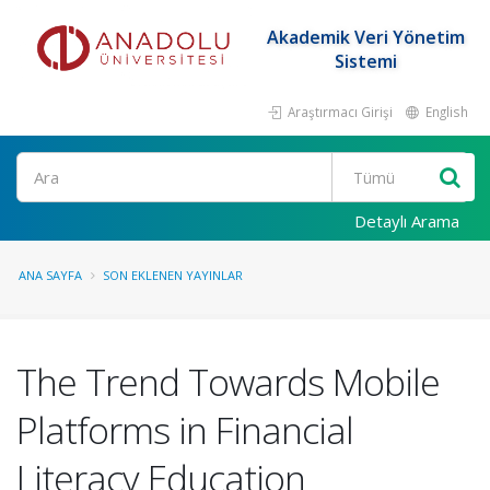
Akademik Veri Yönetim
Sistemi
Araştırmacı Girişi
English
Ara
Detaylı Arama
ANA SAYFA
SON EKLENEN YAYINLAR
The Trend Towards Mobile
Platforms in Financial
Literacy Education