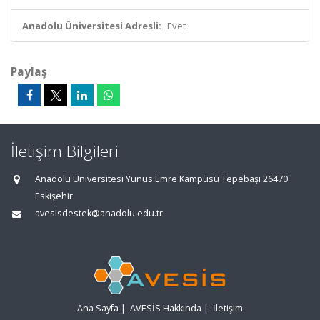
Anadolu Üniversitesi Adresli:
Evet
Paylaş
İletişim Bilgileri
Anadolu Üniversitesi Yunus Emre Kampüsü Tepebaşı 26470
Eskişehir
avesisdestek@anadolu.edu.tr
Ana Sayfa
|
AVESİS Hakkında
|
İletişim