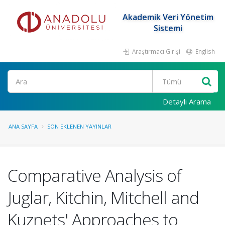
Akademik Veri Yönetim
Sistemi
Araştırmacı Girişi
English
Ara
Detaylı Arama
ANA SAYFA
SON EKLENEN YAYINLAR
Comparative Analysis of
Juglar, Kitchin, Mitchell and
Kuznets' Approaches to