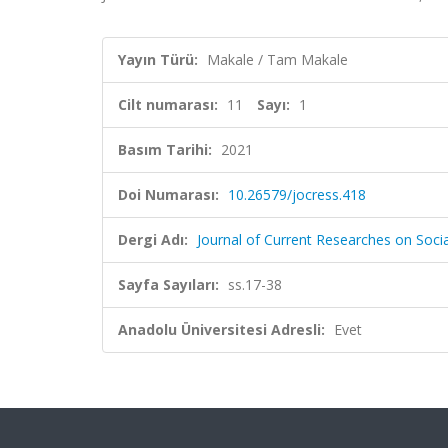
Yayın Türü:
Makale / Tam Makale
Cilt numarası:
11
Sayı:
1
Basım Tarihi:
2021
Doi Numarası:
10.26579/jocress.418
Dergi Adı:
Journal of Current Researches on Socia
Sayfa Sayıları:
ss.17-38
Anadolu Üniversitesi Adresli:
Evet