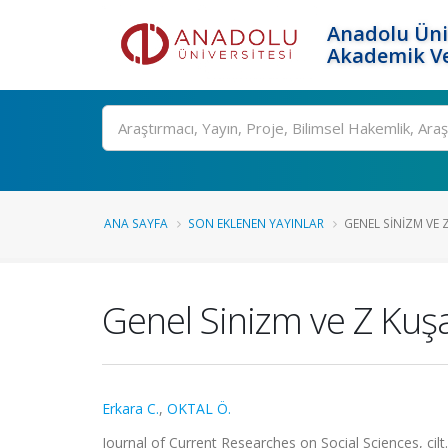
Anadolu Üni
Akademik Ve
Ara
ANA SAYFA
SON EKLENEN YAYINLAR
GENEL SINIZM VE Z 
Genel Sinizm ve Z Kuşağ
Erkara C.
,
OKTAL Ö.
Journal of Current Researches on Social Sciences, cilt