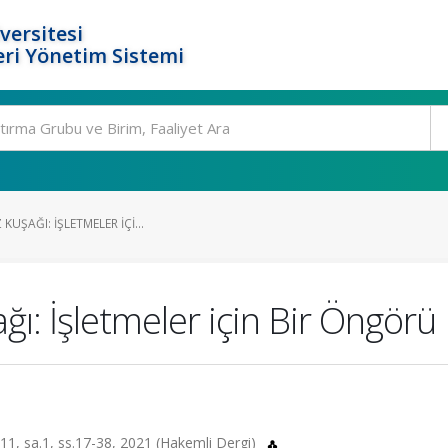
versitesi
ri Yönetim Sistemi
KUŞAĞI: İŞLETMELER IÇI...
ı: İşletmeler için Bir Öngörü
.11, sa.1, ss.17-38, 2021 (Hakemli Dergi)