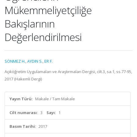
Mükemmeliyetçiliğe
Bakışlarının
Değerlendirilmesi
SÖNMEZ H.
,
AYDIN S.
,
ER F.
Açıköğretim Uygulamaları ve Araştırmaları Dergisi, cilt.3, sa.1, ss.77-95,
2017 (Hakemli Dergi)
Yayın Türü:
Makale / Tam Makale
Cilt numarası:
3
Sayı:
1
Basım Tarihi:
2017