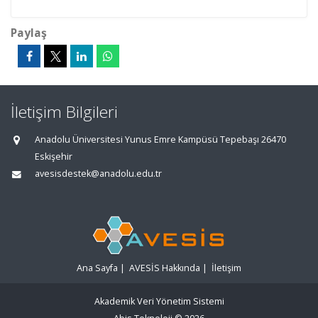
Paylaş
İletişim Bilgileri
Anadolu Üniversitesi Yunus Emre Kampüsü Tepebaşı 26470
Eskişehir
avesisdestek@anadolu.edu.tr
Ana Sayfa
|
AVESİS Hakkında
|
İletişim
Akademik Veri Yönetim Sistemi