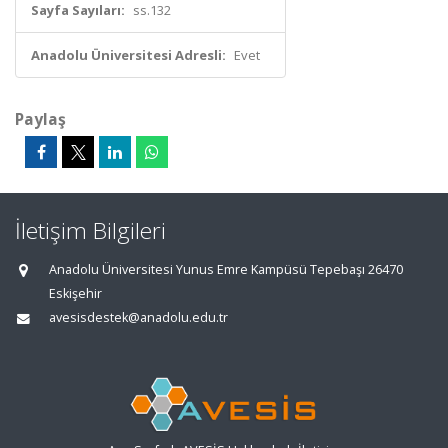
Sayfa Sayıları:
ss.132
Anadolu Üniversitesi Adresli:
Evet
Paylaş
İletişim Bilgileri
Anadolu Üniversitesi Yunus Emre Kampüsü Tepebaşı 26470
Eskişehir
avesisdestek@anadolu.edu.tr