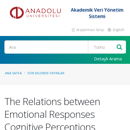
Akademik Veri Yönetim
Sistemi
Araştırmacı Girişi
English
Ara
Detaylı Arama
ANA SAYFA
SON EKLENEN YAYINLAR
The Relations between
Emotional Responses
Cognitive Perceptions