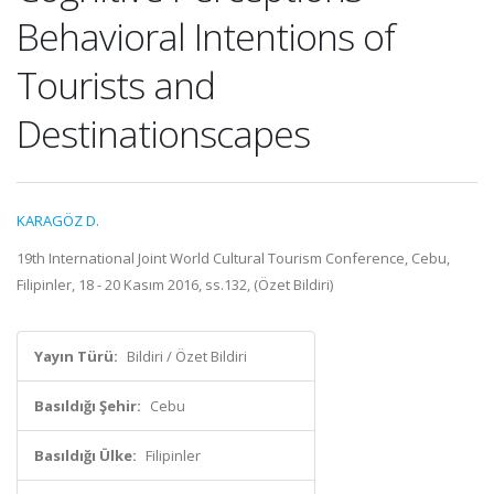
Behavioral Intentions of
Tourists and
Destinationscapes
KARAGÖZ D.
19th International Joint World Cultural Tourism Conference, Cebu,
Filipinler, 18 - 20 Kasım 2016, ss.132, (Özet Bildiri)
Yayın Türü:
Bildiri / Özet Bildiri
Basıldığı Şehir:
Cebu
Basıldığı Ülke:
Filipinler