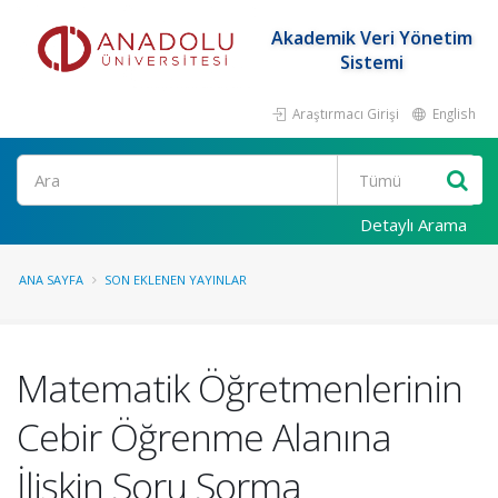
Akademik Veri Yönetim
Sistemi
Araştırmacı Girişi
English
Ara
Detaylı Arama
ANA SAYFA
SON EKLENEN YAYINLAR
Matematik Öğretmenlerinin
Cebir Öğrenme Alanına
İlişkin Soru Sorma