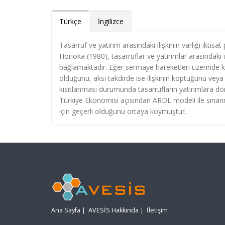
Türkçe
İngilizce
Tasarruf ve yatırım arasındaki ilişkinin varlığı iktis
Horioka (1980), tasarruflar ve yatırımlar arasındaki i
bağlamaktadır. Eğer sermaye hareketleri üzerinde kısı
olduğunu, aksi takdirde ise ilişkinin koptuğunu veya
kısıtlanması durumunda tasarrufların yatırımlara d
Türkiye Ekonomisi açısından ARDL modeli ile sınanmı
için geçerli olduğunu ortaya koymuştur.
Ana Sayfa
|
AVESİS Hakkında
|
İletişim