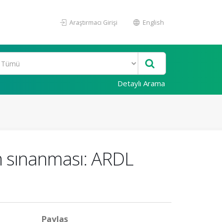
Araştırmacı Girişi
English
Detaylı Arama
in sınanması: ARDL
Paylaş