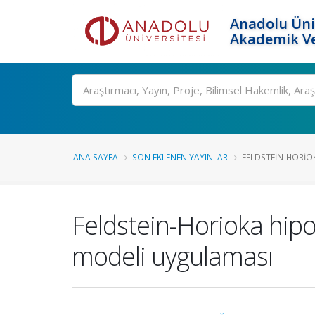
Anadolu Üni
Akademik Ve
Ara
ANA SAYFA
SON EKLENEN YAYINLAR
FELDSTEIN-HORIOK
Feldstein-Horioka hipo
modeli uygulaması