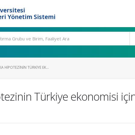
versitesi
ri Yönetim Sistemi
A HIPOTEZININ TÜRKIYE EK...
tezinin Türkiye ekonomisi iç