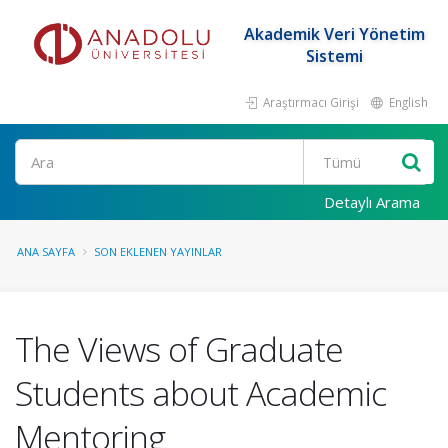
Akademik Veri Yönetim
Sistemi
Araştırmacı Girişi
English
Ara
Detaylı Arama
ANA SAYFA
SON EKLENEN YAYINLAR
The Views of Graduate
Students about Academic
Mentoring