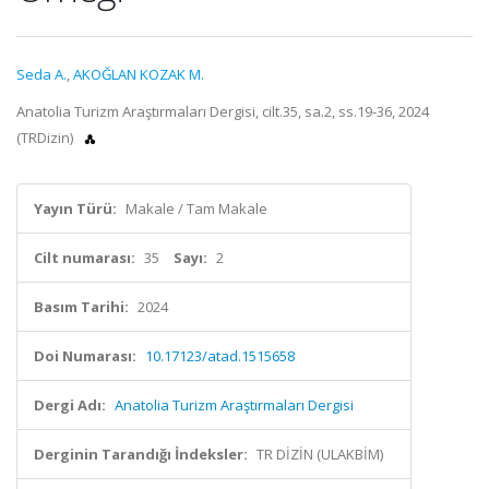
Seda A.
,
AKOĞLAN KOZAK M.
Anatolia Turizm Araştırmaları Dergisi, cilt.35, sa.2, ss.19-36, 2024
(TRDizin)
Yayın Türü:
Makale / Tam Makale
Cilt numarası:
35
Sayı:
2
Basım Tarihi:
2024
Doi Numarası:
10.17123/atad.1515658
Dergi Adı:
Anatolia Turizm Araştırmaları Dergisi
Derginin Tarandığı İndeksler:
TR DİZİN (ULAKBİM)