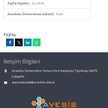
Sayfa Sayıları:
ss.19-36
Anadolu Üniversitesi Adresli:
Evet
Paylaş
İletişim Bilgileri
Anadolu Üniversitesi Yunus Emre Kampüsü Tepebaşı 26470
Eskişehir
avesisdestek@anadolu.edu.tr