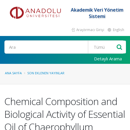
Akademik Veri Yönetim
Sistemi
Araştırmacı Girişi
English
Ara
Detaylı Arama
ANA SAYFA
SON EKLENEN YAYINLAR
Chemical Composition and
Biological Activity of Essential
Oil of Chaerophyllum