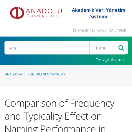
Akademik Veri Yönetim
Sistemi
Araştırmacı Girişi
English
Ara
Detaylı Arama
ANA SAYFA
SON EKLENEN YAYINLAR
Comparison of Frequency
and Typicality Effect on
Naming Performance in