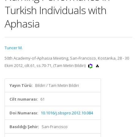
Turkish Individuals with
Aphasia
Tuncer M.
50th Academy-of-Aphasia Meeting, San-Francisco, Kostarika, 28 - 30
Ekim 2012, cilt.61, ss.70-71, (Tam Metin Bildiri)
Yayın Türü:
Bildiri / Tam Metin Bildiri
Cilt numarası:
61
Doi Numarası:
10.1016/j.sbspro.2012.10.084
Basıldığı Şehir:
San-Francisco