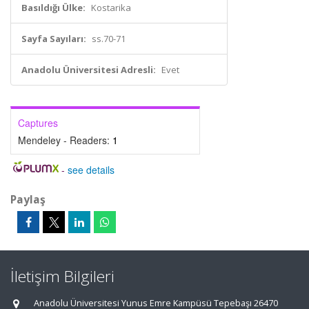
Basıldığı Ülke:
Kostarika
Sayfa Sayıları:
ss.70-71
Anadolu Üniversitesi Adresli:
Evet
Captures
Mendeley - Readers:
1
-
see details
Paylaş
İletişim Bilgileri
Anadolu Üniversitesi Yunus Emre Kampüsü Tepebaşı 26470