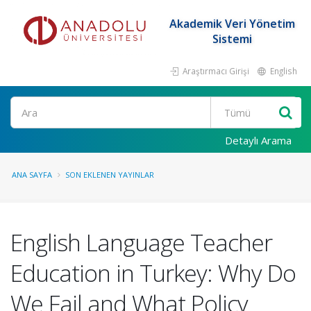
Akademik Veri Yönetim
Sistemi
Araştırmacı Girişi
English
Ara
Detaylı Arama
ANA SAYFA
SON EKLENEN YAYINLAR
English Language Teacher
Education in Turkey: Why Do
We Fail and What Policy