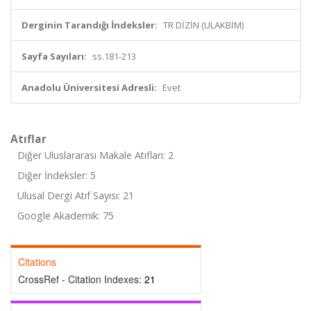
Derginin Tarandığı İndeksler:
TR DİZİN (ULAKBİM)
Sayfa Sayıları:
ss.181-213
Anadolu Üniversitesi Adresli:
Evet
Atıflar
Diğer Uluslararası Makale Atıfları: 2
Diğer İndeksler: 5
Ulusal Dergi Atıf Sayısı: 21
Google Akademik: 75
Citations
CrossRef - Citation Indexes:
21