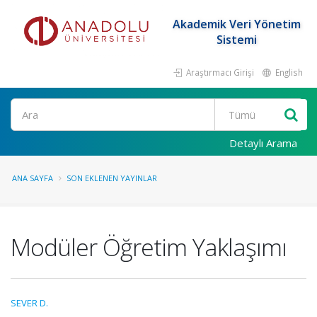
Akademik Veri Yönetim
Sistemi
Araştırmacı Girişi
English
Ara
Detaylı Arama
ANA SAYFA
SON EKLENEN YAYINLAR
Modüler Öğretim Yaklaşımı
SEVER D.