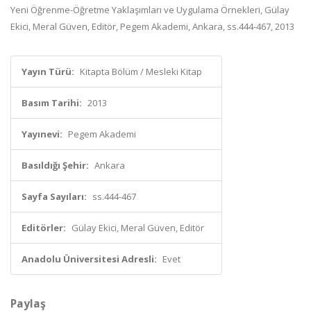
Yeni Öğrenme-Öğretme Yaklaşımları ve Uygulama Örnekleri, Gülay
Ekici, Meral Güven, Editör, Pegem Akademi, Ankara, ss.444-467, 2013
Yayın Türü:
Kitapta Bölüm / Mesleki Kitap
Basım Tarihi:
2013
Yayınevi:
Pegem Akademi
Basıldığı Şehir:
Ankara
Sayfa Sayıları:
ss.444-467
Editörler:
Gülay Ekici, Meral Güven, Editör
Anadolu Üniversitesi Adresli:
Evet
Paylaş