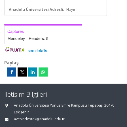
Anadolu Üniversitesi Adresli:
Hayır
Captures
Mendeley - Readers:
5
-
see details
Paylaş
İletişim Bilgileri
Anadolu Üniversitesi Yunus Emre Kampüsü Tepebaşı 26470
Eskişehir
avesisdestek@anadolu.edu.tr