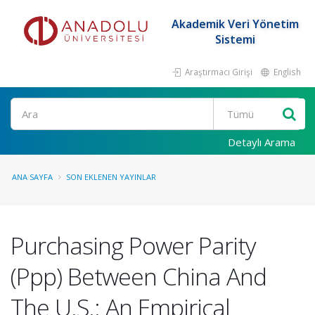
Akademik Veri Yönetim
Sistemi
Araştırmacı Girişi
English
Ara
Detaylı Arama
ANA SAYFA
SON EKLENEN YAYINLAR
Purchasing Power Parity
(Ppp) Between China And
The U.S.: An Empirical