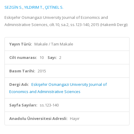
SEZGİN S.
,
YILDIRIM T.
,
ÇETİNEL S.
Eskişehir Osmangazi University Journal of Economics and
Administrative Sciences, cilt.10, sa.2, ss.123-140, 2015 (Hakemli Dergi)
Yayın Türü:
Makale / Tam Makale
Cilt numarası:
10
Sayı:
2
Basım Tarihi:
2015
Dergi Adı:
Eskişehir Osmangazi University Journal of
Economics and Administrative Sciences
Sayfa Sayıları:
ss.123-140
Anadolu Üniversitesi Adresli:
Hayır