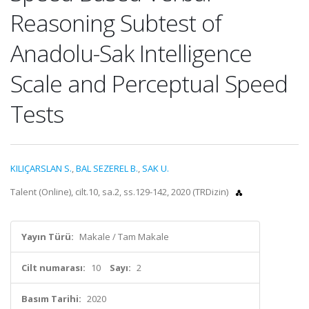
Reasoning Subtest of
Anadolu-Sak Intelligence
Scale and Perceptual Speed
Tests
KILIÇARSLAN S.
,
BAL SEZEREL B.
,
SAK U.
Talent (Online), cilt.10, sa.2, ss.129-142, 2020 (TRDizin)
Yayın Türü:
Makale / Tam Makale
Cilt numarası:
10
Sayı:
2
Basım Tarihi:
2020