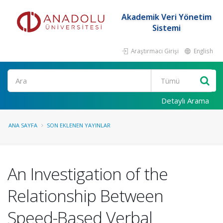
Akademik Veri Yönetim
Sistemi
Araştırmacı Girişi
English
Ara
Detaylı Arama
ANA SAYFA
SON EKLENEN YAYINLAR
An Investigation of the
Relationship Between
Speed-Based Verbal