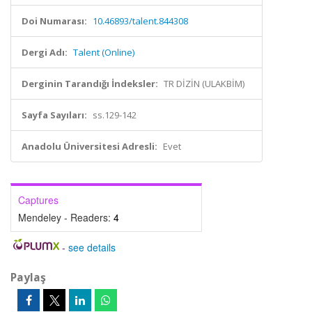
Doi Numarası:
10.46893/talent.844308
Dergi Adı:
Talent (Online)
Derginin Tarandığı İndeksler:
TR DİZİN (ULAKBİM)
Sayfa Sayıları:
ss.129-142
Anadolu Üniversitesi Adresli:
Evet
Captures
Mendeley - Readers:
4
-
see details
Paylaş