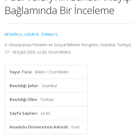
Bağlamında Bir İnceleme
KESKİN U.
,
UZUN R.
,
TUNALI S.
V. Uluslararası Yönetim ve Sosyal Bilimler Kongresi, İstanbul, Türkiye,
17 - 18 Eylül 2020, ss.63, (Özet Bildiri)
Yayın Türü:
Bildiri / Özet Bildiri
Basıldığı Şehir:
İstanbul
Basıldığı Ülke:
Türkiye
Sayfa Sayıları:
ss.63
Anadolu Üniversitesi Adresli:
Evet