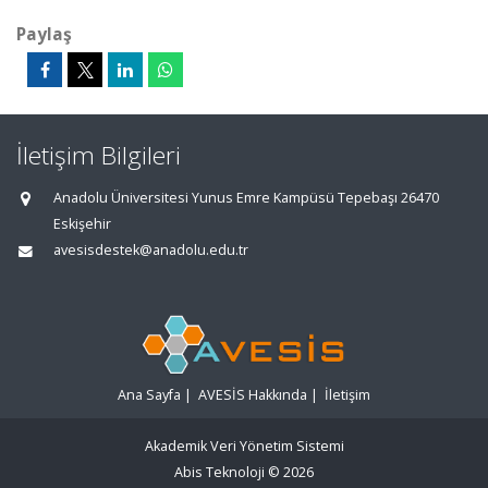
Paylaş
İletişim Bilgileri
Anadolu Üniversitesi Yunus Emre Kampüsü Tepebaşı 26470
Eskişehir
avesisdestek@anadolu.edu.tr
Ana Sayfa
|
AVESİS Hakkında
|
İletişim
Akademik Veri Yönetim Sistemi
Abis Teknoloji
© 2026