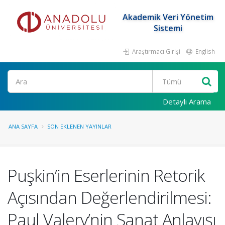
Akademik Veri Yönetim
Sistemi
Araştırmacı Girişi
English
Ara
Detaylı Arama
ANA SAYFA
SON EKLENEN YAYINLAR
Puşkin’in Eserlerinin Retorik
Açısından Değerlendirilmesi:
Paul Valery’nin Sanat Anlayışı