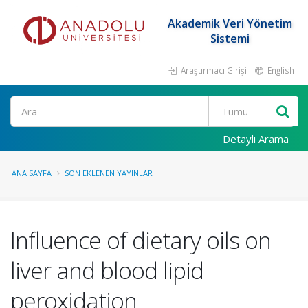
Akademik Veri Yönetim
Sistemi
Araştırmacı Girişi
English
Ara
Detaylı Arama
ANA SAYFA
SON EKLENEN YAYINLAR
Influence of dietary oils on
liver and blood lipid
peroxidation