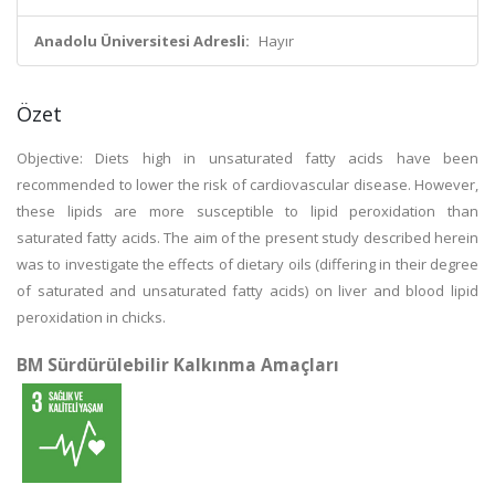
Anadolu Üniversitesi Adresli:
Hayır
Özet
Objective: Diets high in unsaturated fatty acids have been
recommended to lower the risk of cardiovascular disease. However,
these lipids are more susceptible to lipid peroxidation than
saturated fatty acids. The aim of the present study described herein
was to investigate the effects of dietary oils (differing in their degree
of saturated and unsaturated fatty acids) on liver and blood lipid
peroxidation in chicks.
BM Sürdürülebilir Kalkınma Amaçları