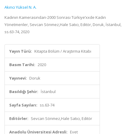
Akıncı Yüksel N. A.
Kadının Kamerasından-2000 Sonrası Türkiye’xxde Kadın
Yönetmenler, Sevcan Sönmez,Hale Satıcı, Editör, Doruk, İstanbul,
ss.63-74, 2020
Yayın Türü:
Kitapta Bölüm / Araştırma Kitabı
Basım Tarihi:
2020
Yayınevi:
Doruk
Basıldığı Şehir:
İstanbul
Sayfa Sayıları:
ss.63-74
Editörler:
Sevcan Sönmez,Hale Satıcı, Editör
Anadolu Üniversitesi Adresli:
Evet