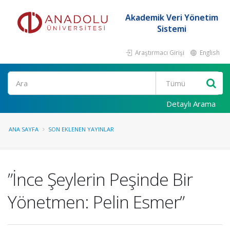
Akademik Veri Yönetim
Sistemi
Araştırmacı Girişi
English
Ara
Detaylı Arama
ANA SAYFA
SON EKLENEN YAYINLAR
”İnce Şeylerin Peşinde Bir
Yönetmen: Pelin Esmer”