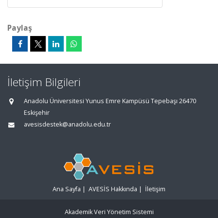
Paylaş
İletişim Bilgileri
Anadolu Üniversitesi Yunus Emre Kampüsü Tepebaşı 26470
Eskişehir
avesisdestek@anadolu.edu.tr
Ana Sayfa
|
AVESİS Hakkında
|
İletişim
Akademik Veri Yönetim Sistemi