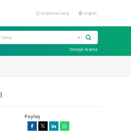
Araştırmacı Girişi
English
Detaylı Arama
ı
Paylaş