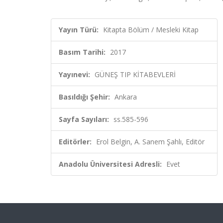
Yayın Türü:
Kitapta Bölüm / Mesleki Kitap
Basım Tarihi:
2017
Yayınevi:
GÜNEŞ TIP KİTABEVLERİ
Basıldığı Şehir:
Ankara
Sayfa Sayıları:
ss.585-596
Editörler:
Erol Belgin, A. Sanem Şahlı, Editör
Anadolu Üniversitesi Adresli:
Evet