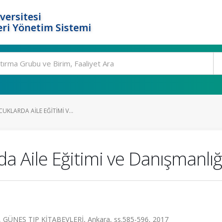
versitesi
ri Yönetim Sistemi
CUKLARDA AILE EĞITIMI V...
da Aile Eğitimi ve Danışmanlığ
r, GÜNEŞ TIP KİTABEVLERİ, Ankara, ss.585-596, 2017